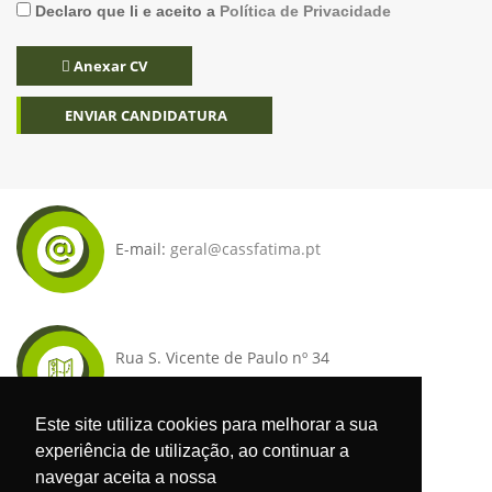
Declaro que li e aceito a
Política de Privacidade
Anexar CV
E-mail:
geral@cassfatima.pt
Rua S. Vicente de Paulo nº 34
2495-438 Fátima
Este site utiliza cookies para melhorar a sua
experiência de utilização, ao continuar a
navegar aceita a nossa
Obtenha direções aqui