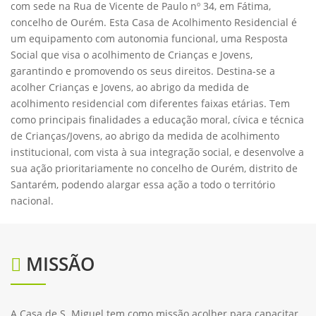
com sede na Rua de Vicente de Paulo nº 34, em Fátima,
concelho de Ourém. Esta Casa de Acolhimento Residencial é
um equipamento com autonomia funcional, uma Resposta
Social que visa o acolhimento de Crianças e Jovens,
garantindo e promovendo os seus direitos. Destina-se a
acolher Crianças e Jovens, ao abrigo da medida de
acolhimento residencial com diferentes faixas etárias. Tem
como principais finalidades a educação moral, cívica e técnica
de Crianças/Jovens, ao abrigo da medida de acolhimento
institucional, com vista à sua integração social, e desenvolve a
sua ação prioritariamente no concelho de Ourém, distrito de
Santarém, podendo alargar essa ação a todo o território
nacional.
MISSÃO
A Casa de S. Miguel tem como missão acolher para capacitar